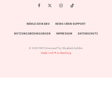
WÄHLE DEIN ABO
NEWS-CREW SUPPORT
NUTZUNGSBEDINGUNGEN
IMPRESSUM
DATENSCHUTZ
© 2026 NEWSiversum® by Elisabeth Koblitz.
Made with ♥ in Hamburg