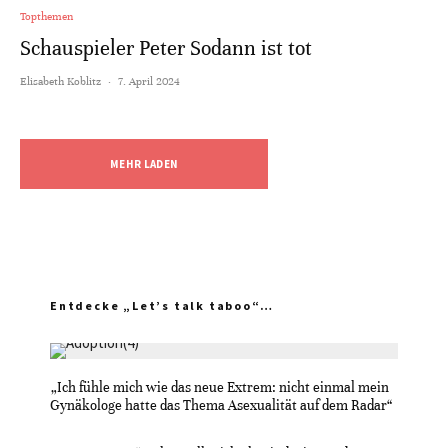
Topthemen
Schauspieler Peter Sodann ist tot
Elisabeth Koblitz
·
7. April 2024
MEHR LADEN
Entdecke „Let’s talk taboo“…
„Ich fühle mich wie das neue Extrem: nicht einmal mein
Gynäkologe hatte das Thema Asexualität auf dem Radar“