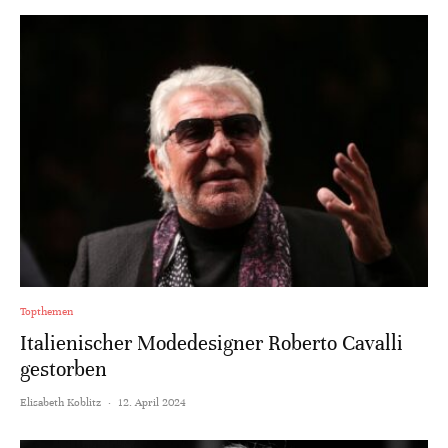
Topthemen
Italienischer Modedesigner Roberto Cavalli
gestorben
Elisabeth Koblitz
·
12. April 2024