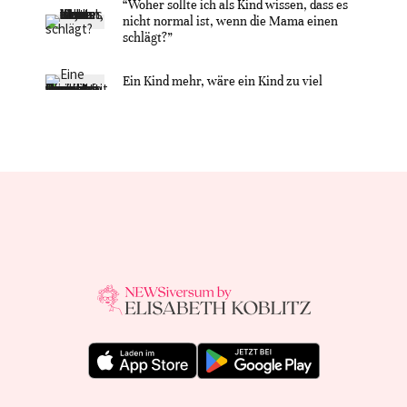
“Woher sollte ich als Kind wissen, dass es
nicht normal ist, wenn die Mama einen
schlägt?”
Ein Kind mehr, wäre ein Kind zu viel