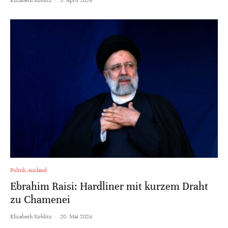
Politik Ausland
Ebrahim Raisi: Hardliner mit kurzem Draht
zu Chamenei
Elisabeth Koblitz
·
20. Mai 2024