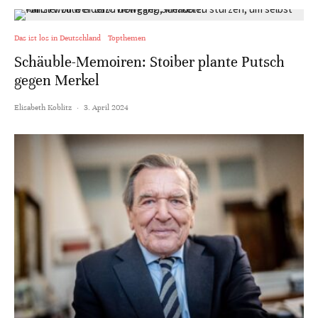
Das ist los in Deutschland
Topthemen
Schäuble-Memoiren: Stoiber plante Putsch
gegen Merkel
Elisabeth Koblitz
·
3. April 2024