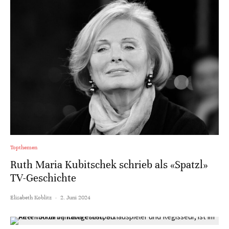
Topthemen
Ruth Maria Kubitschek schrieb als «Spatzl»
TV-Geschichte
Elisabeth Koblitz
·
2. Juni 2024