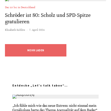
Das ist los in Deutschland
Schröder ist 80: Scholz und SPD-Spitze
gratulieren
Elisabeth Koblitz
·
7. April 2024
MEHR LADEN
Entdecke „Let’s talk taboo“…
„Ich fühle mich wie das neue Extrem: nicht einmal mein
Gynäkologe hatte das Thema Asexualität auf dem Radar“