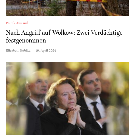
Politik Ausland
Nach Angriff auf Wolkow: Zwei Verdächtige
festgenommen
Elisabeth Koblitz
·
19. April 2024