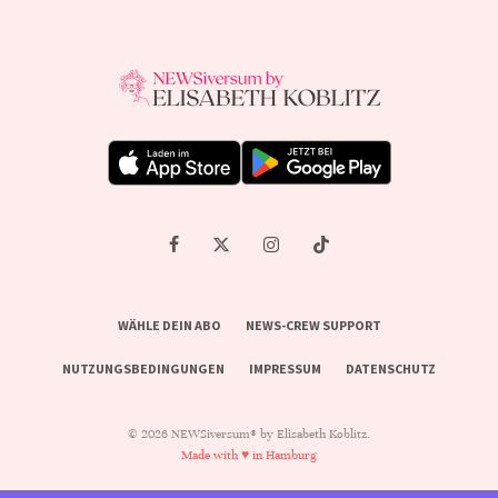
WÄHLE DEIN ABO
NEWS-CREW SUPPORT
NUTZUNGSBEDINGUNGEN
IMPRESSUM
DATENSCHUTZ
© 2026 NEWSiversum® by Elisabeth Koblitz.
Made with ♥ in Hamburg