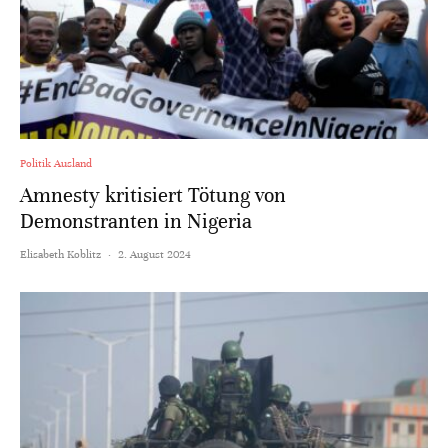
Politik Ausland
Amnesty kritisiert Tötung von
Demonstranten in Nigeria
Elisabeth Koblitz
·
2. August 2024