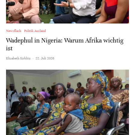
Newsflash
Politik Ausland
Wadephul in Nigeria: Warum Afrika wichtig
ist
Elisabeth Koblitz
·
22. Juli 2026