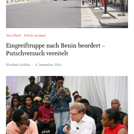
Newsflash
Politik Ausland
Eingreiftruppe nach Benin beordert –
Putschversuch vereitelt
Elisabeth Koblitz
·
8. Dezember 2025