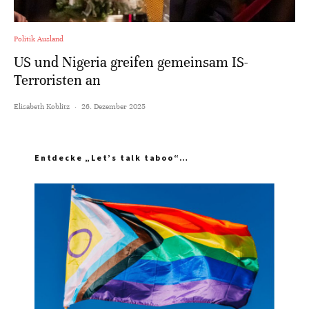
Politik Ausland
US und Nigeria greifen gemeinsam IS-
Terroristen an
Elisabeth Koblitz
·
26. Dezember 2025
Entdecke „Let’s talk taboo“…