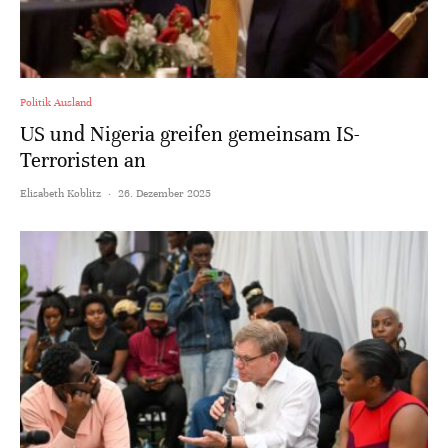
Politik Ausland
US und Nigeria greifen gemeinsam IS-
Terroristen an
Elisabeth Koblitz
·
26. Dezember 2025