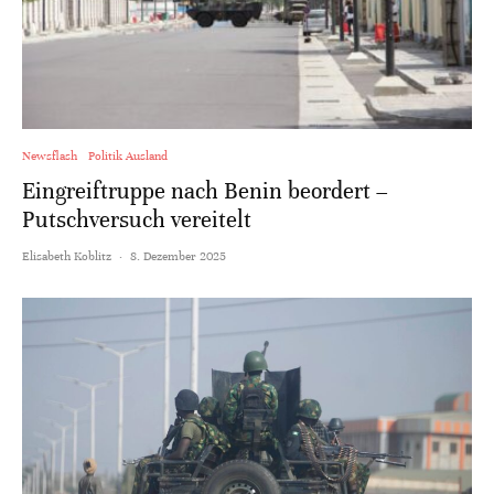
Newsflash
Politik Ausland
Eingreiftruppe nach Benin beordert –
Putschversuch vereitelt
Elisabeth Koblitz
·
8. Dezember 2025