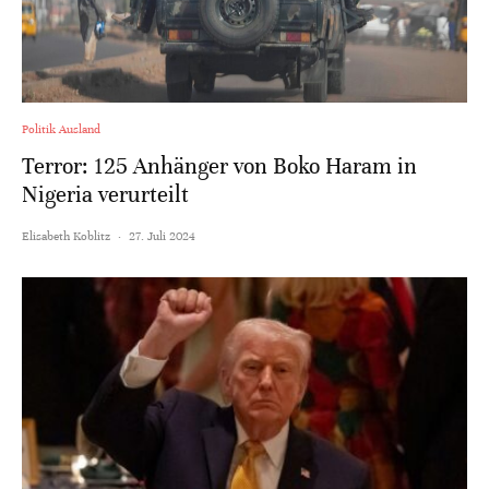
Politik Ausland
Terror: 125 Anhänger von Boko Haram in
Nigeria verurteilt
Elisabeth Koblitz
·
27. Juli 2024