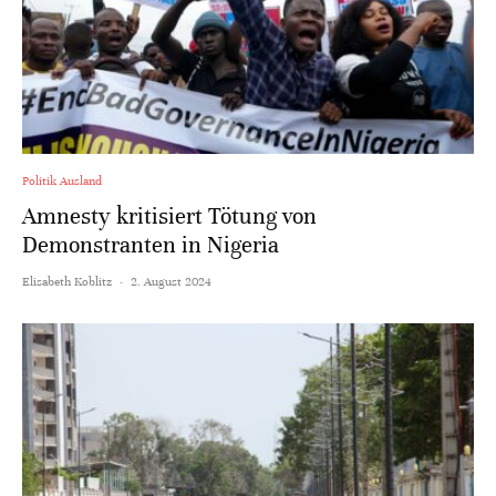
Politik Ausland
Amnesty kritisiert Tötung von
Demonstranten in Nigeria
Elisabeth Koblitz
·
2. August 2024