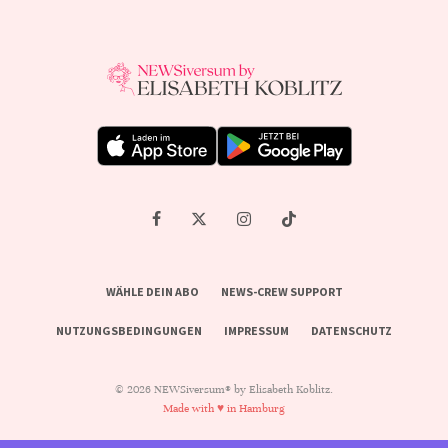
WÄHLE DEIN ABO
NEWS-CREW SUPPORT
NUTZUNGSBEDINGUNGEN
IMPRESSUM
DATENSCHUTZ
© 2026 NEWSiversum® by Elisabeth Koblitz.
Made with ♥ in Hamburg