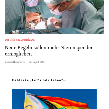
Das ist los in Deutschland
Neue Regeln sollen mehr Nierenspenden
ermöglichen
Elisabeth Koblitz
·
23. April 2024
Entdecke „Let’s talk taboo“…