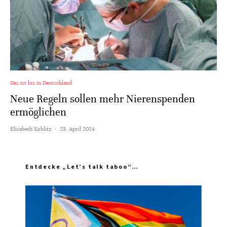
Das ist los in Deutschland
Neue Regeln sollen mehr Nierenspenden
ermöglichen
Elisabeth Koblitz
·
23. April 2024
Entdecke „Let’s talk taboo“…