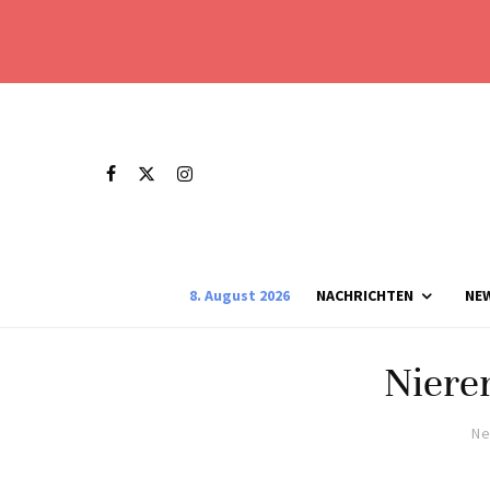
8. August 2026
NACHRICHTEN
NE
Niere
Ne