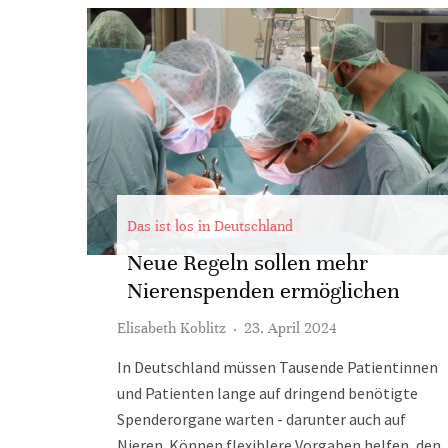
Das ist los in Deutschland
Neue Regeln sollen mehr
Nierenspenden ermöglichen
Elisabeth Koblitz
·
23. April 2024
In Deutschland müssen Tausende Patientinnen
und Patienten lange auf dringend benötigte
Spenderorgane warten - darunter auch auf
Nieren. Können flexiblere Vorgaben helfen, den