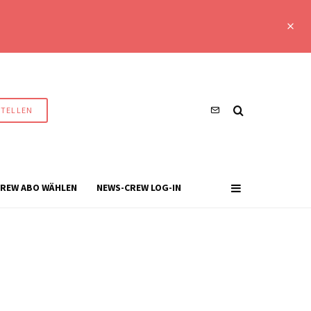
STELLEN
REW ABO WÄHLEN
NEWS-CREW LOG-IN