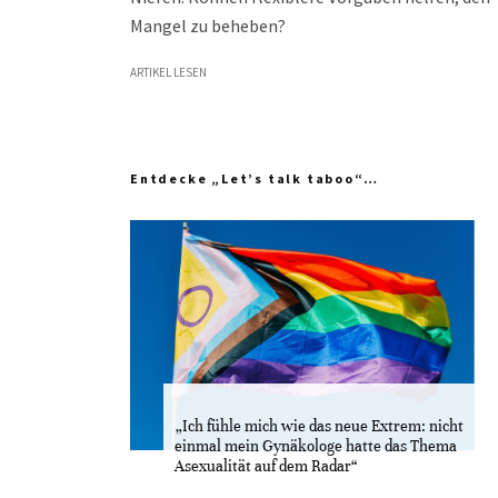
Mangel zu beheben?
ARTIKEL LESEN
Entdecke „Let’s talk taboo“…
„Ich fühle mich wie das neue Extrem: nicht
einmal mein Gynäkologe hatte das Thema
Asexualität auf dem Radar“