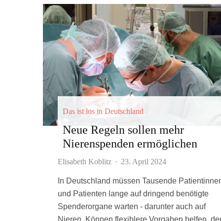
Das ist los in Deutschland
Neue Regeln sollen mehr
Nierenspenden ermöglichen
Elisabeth Koblitz
·
23. April 2024
In Deutschland müssen Tausende Patientinne
und Patienten lange auf dringend benötigte
Spenderorgane warten - darunter auch auf
Nieren. Können flexiblere Vorgaben helfen, de