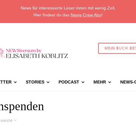
News für interessierte Leser:innen mit wenig Zeit.
Hier findest du das
News-Crew Abo
!
MEIN BUCH BE
TTER
STORIES
PODCAST
MEHR
NEWS-
nspenden
ueste