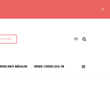
STELLEN
REW ABO WÄHLEN
NEWS-CREW LOG-IN