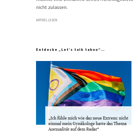
nicht zulassen.
ARTIKEL LESEN
Entdecke „Let’s talk taboo“…
„Ich fühle mich wie das neue Extrem: nicht
einmal mein Gynäkologe hatte das Thema
Asexualität auf dem Radar“