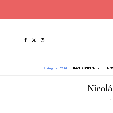
7. August 2026
NACHRICHTEN
NE
Nicol
Zu