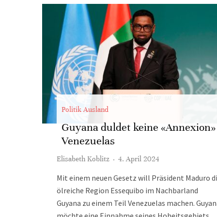
Politik Ausland
Guyana duldet keine «Annexion»
Venezuelas
Elisabeth Koblitz
·
4. April 2024
Mit einem neuen Gesetz will Präsident Maduro d
ölreiche Region Essequibo im Nachbarland
Guyana zu einem Teil Venezuelas machen. Guyan
möchte eine Einnahme seines Hoheitsgebiets