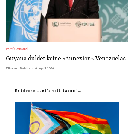
Politik Ausland
Guyana duldet keine «Annexion» Venezuelas
Elisabeth Koblitz
·
4. April 2024
Entdecke „Let’s talk taboo“…