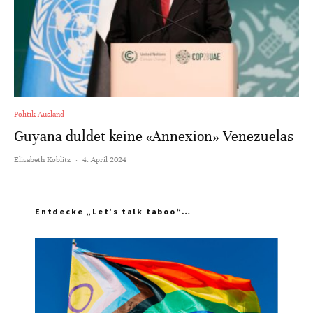
Politik Ausland
Guyana duldet keine «Annexion» Venezuelas
Elisabeth Koblitz
·
4. April 2024
Entdecke „Let’s talk taboo“…