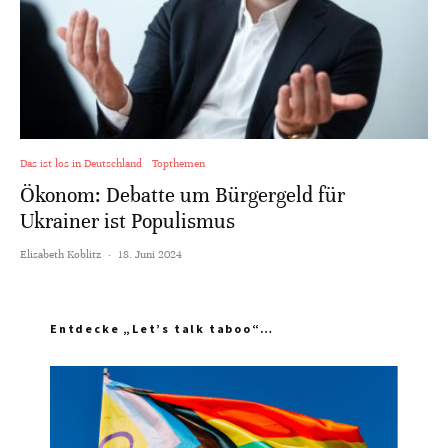
Das ist los in Deutschland
Topthemen
Ökonom: Debatte um Bürgergeld für
Ukrainer ist Populismus
Elisabeth Koblitz
·
18. Juni 2024
Entdecke „Let’s talk taboo“…