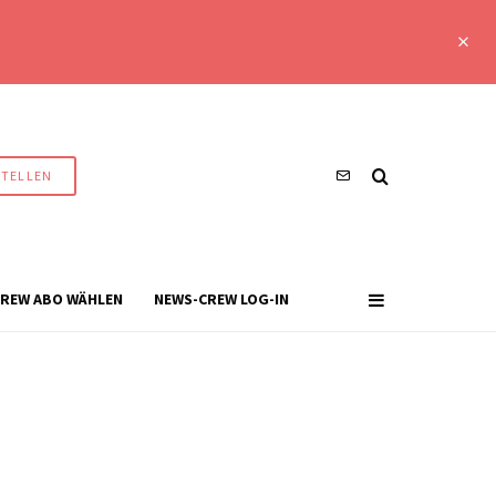
STELLEN
REW ABO WÄHLEN
NEWS-CREW LOG-IN