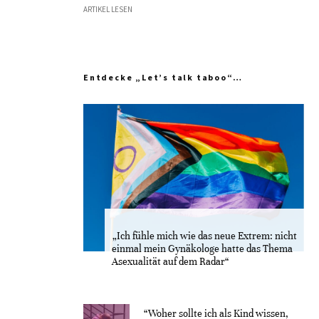
ARTIKEL LESEN
Entdecke „Let’s talk taboo“…
„Ich fühle mich wie das neue Extrem: nicht
einmal mein Gynäkologe hatte das Thema
Asexualität auf dem Radar“
“Woher sollte ich als Kind wissen,