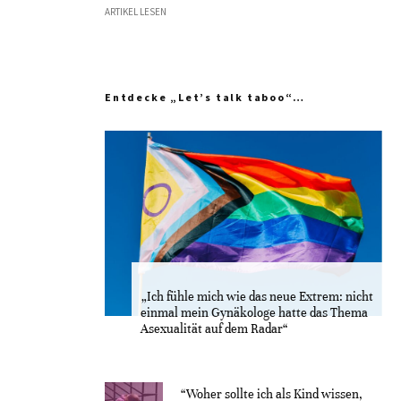
ARTIKEL LESEN
Entdecke „Let’s talk taboo“…
„Ich fühle mich wie das neue Extrem: nicht
einmal mein Gynäkologe hatte das Thema
Asexualität auf dem Radar“
“Woher sollte ich als Kind wissen,