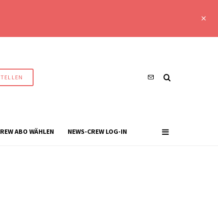
STELLEN
REW ABO WÄHLEN
NEWS-CREW LOG-IN