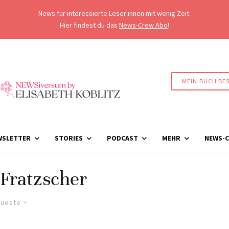
News für interessierte Leser:innen mit wenig Zeit.
Hier findest du das
News-Crew Abo
!
MEIN BUCH BE
WSLETTER
STORIES
PODCAST
MEHR
NEWS-C
Fratzscher
ueste