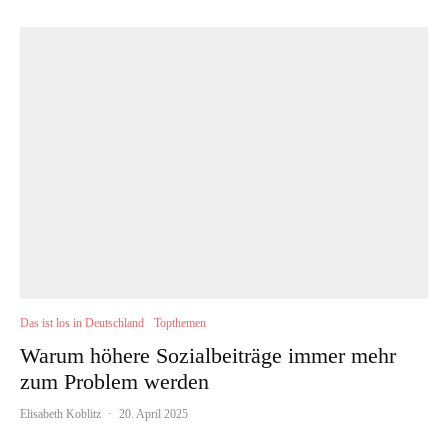
Das ist los in Deutschland
Topthemen
Warum höhere Sozialbeiträge immer mehr
zum Problem werden
Elisabeth Koblitz
·
20. April 2025