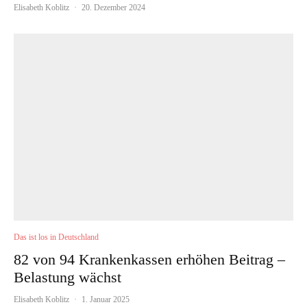
Elisabeth Koblitz
·
20. Dezember 2024
Das ist los in Deutschland
82 von 94 Krankenkassen erhöhen Beitrag –
Belastung wächst
Elisabeth Koblitz
·
1. Januar 2025