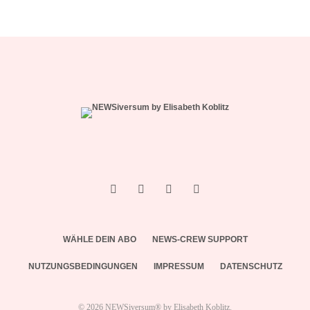
WÄHLE DEIN ABO
NEWS-CREW SUPPORT
NUTZUNGSBEDINGUNGEN
IMPRESSUM
DATENSCHUTZ
© 2026 NEWSiversum® by Elisabeth Koblitz.