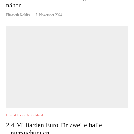
näher
Elisabeth Koblitz
·
7. November 2024
Das ist los in Deutschland
2,4 Milliarden Euro für zweifelhafte
Untersuchungen