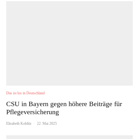
Das ist los in Deutschland
CSU in Bayern gegen höhere Beiträge für
Pflegeversicherung
Elisabeth Koblitz
·
22. Mai 2025