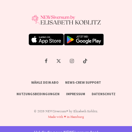
WÄHLE DEIN ABO
NEWS-CREW SUPPORT
NUTZUNGSBEDINGUNGEN
IMPRESSUM
DATENSCHUTZ
© 2026 NEWSiversum® by Elisabeth Koblitz.
Made with ♥ in Hamburg