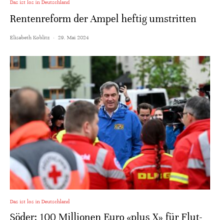
Das ist los in Deutschland
Rentenreform der Ampel heftig umstritten
Elisabeth Koblitz
·
29. Mai 2024
Das ist los in Deutschland
Söder: 100 Millionen Euro «plus X» für Flut-