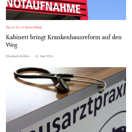
Das ist los in Deutschland
Kabinett bringt Krankenhausreform auf den
Weg
Elisabeth Koblitz
·
15. Mai 2024