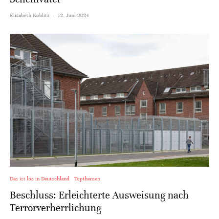
Elisabeth Koblitz
·
12. Juni 2024
Das ist los in Deutschland
Topthemen
Beschluss: Erleichterte Ausweisung nach
Terrorverherrlichung