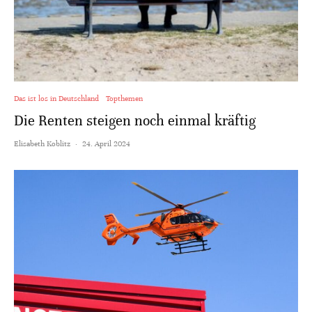
Das ist los in Deutschland
Topthemen
Die Renten steigen noch einmal kräftig
Elisabeth Koblitz
·
24. April 2024