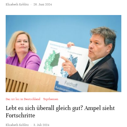
Elisabeth Koblitz
·
26. Juni 2024
Das ist los in Deutschland
Topthemen
Lebt es sich überall gleich gut? Ampel sieht
Fortschritte
Elisabeth Koblitz
·
3. Juli 2024