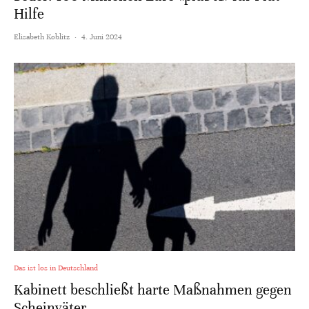
Hilfe
Elisabeth Koblitz
·
4. Juni 2024
Das ist los in Deutschland
Kabinett beschließt harte Maßnahmen gegen
Scheinväter