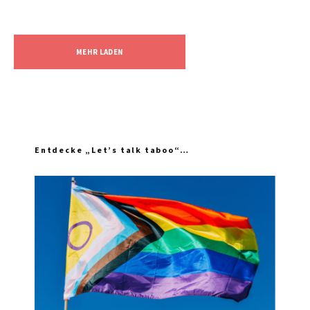
MEHR LADEN
Entdecke „Let’s talk taboo“…