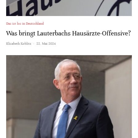
Das ist los in Deutschland
Was bringt Lauterbachs Hausärzte-Offensive?
Elisabeth Koblitz
·
22. Mai 2024