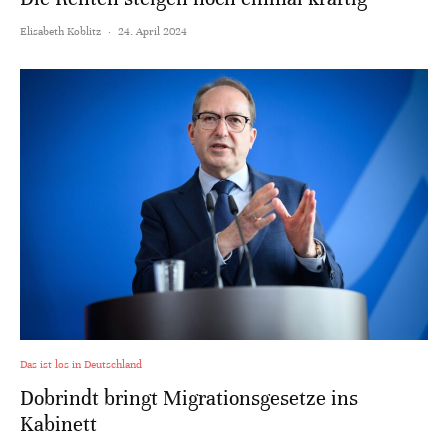
Elisabeth Koblitz
·
24. April 2024
Das ist los in Deutschland
Dobrindt bringt Migrationsgesetze ins
Kabinett