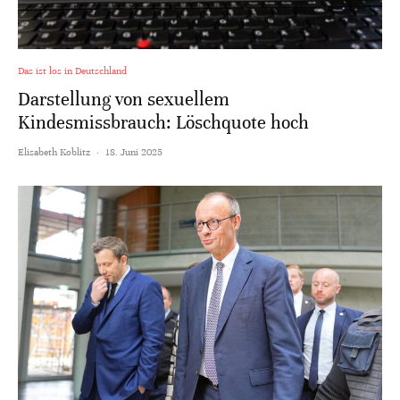
Das ist los in Deutschland
Darstellung von sexuellem
Kindesmissbrauch: Löschquote hoch
Elisabeth Koblitz
·
18. Juni 2025