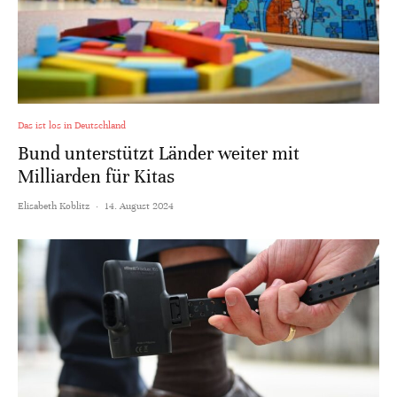
Das ist los in Deutschland
Bund unterstützt Länder weiter mit
Milliarden für Kitas
Elisabeth Koblitz
·
14. August 2024