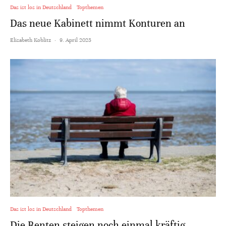
Das ist los in Deutschland
Topthemen
Das neue Kabinett nimmt Konturen an
Elisabeth Koblitz
·
9. April 2025
Das ist los in Deutschland
Topthemen
Die Renten steigen noch einmal kräftig