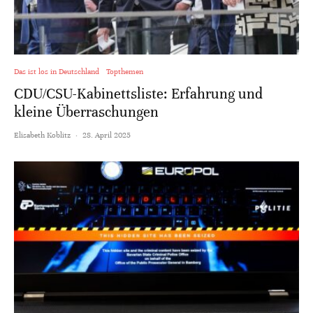
Das ist los in Deutschland
Topthemen
CDU/CSU-Kabinettsliste: Erfahrung und
kleine Überraschungen
Elisabeth Koblitz
·
28. April 2025