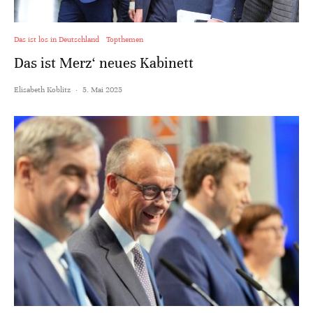
Das ist los in Deutschland
Topthemen
Das ist Merz‘ neues Kabinett
Elisabeth Koblitz
·
5. Mai 2025