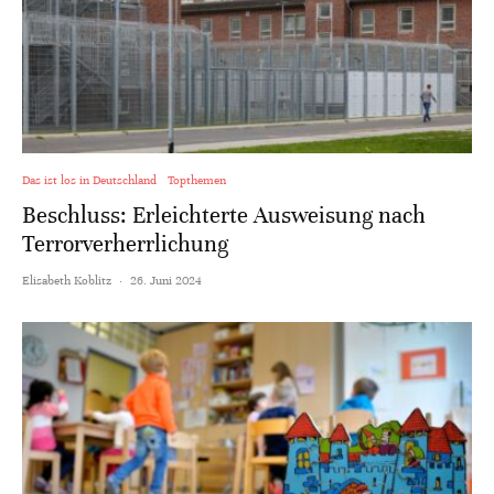
Das ist los in Deutschland
Topthemen
Beschluss: Erleichterte Ausweisung nach
Terrorverherrlichung
Elisabeth Koblitz
·
26. Juni 2024