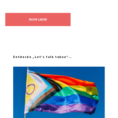
MEHR LADEN
Entdecke „Let’s talk taboo“…