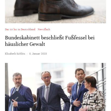
Das ist los in Deutschland
Newsflash
Bundeskabinett beschließt Fußfessel bei
häuslicher Gewalt
Elisabeth Koblitz
·
8. Januar 2025