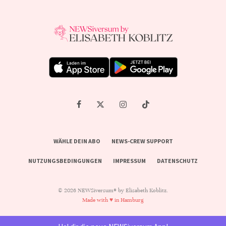
WÄHLE DEIN ABO
NEWS-CREW SUPPORT
NUTZUNGSBEDINGUNGEN
IMPRESSUM
DATENSCHUTZ
© 2026 NEWSiversum® by Elisabeth Koblitz.
Made with ♥ in Hamburg