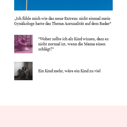
„Ich fühle mich wie das neue Extrem: nicht einmal mein
Gynäkologe hatte das Thema Asexualität auf dem Radar“
“Woher sollte ich als Kind wissen, dass es
nicht normal ist, wenn die Mama einen
schlägt?”
Ein Kind mehr, wäre ein Kind zu viel