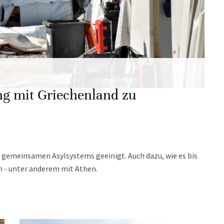
ung mit Griechenland zu
s gemeinsamen Asylsystems geeinigt. Auch dazu, wie es bis
en - unter anderem mit Athen.