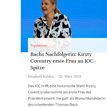
Topthemen
Bachs Nachfolgerin: Kirsty
Coventry erste Frau an IOC-
Spitze
Elisabeth Koblitz
·
20. März 2025
Das IOC trifft eine historische Wahl: Kirsty
Coventry übernimmt als erste Frau das
Präsidentenamt. Sie galt als Wunschkandidatin
des scheidenden Thomas Bach.