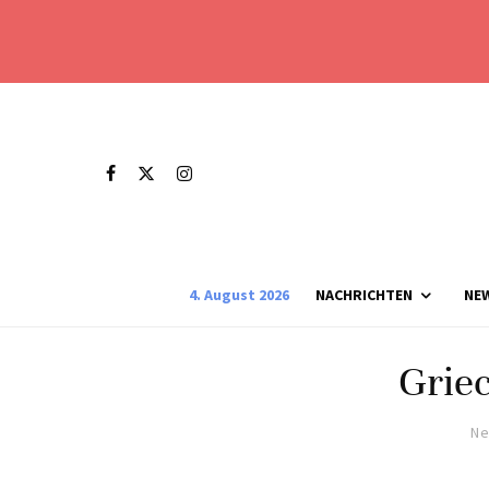
4. August 2026
NACHRICHTEN
NE
Grie
Ne