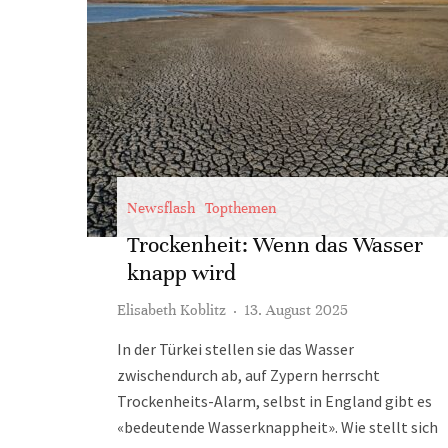
Newsflash
Topthemen
Trockenheit: Wenn das Wasser
knapp wird
Elisabeth Koblitz
·
13. August 2025
In der Türkei stellen sie das Wasser
zwischendurch ab, auf Zypern herrscht
Trockenheits-Alarm, selbst in England gibt es
«bedeutende Wasserknappheit». Wie stellt sich