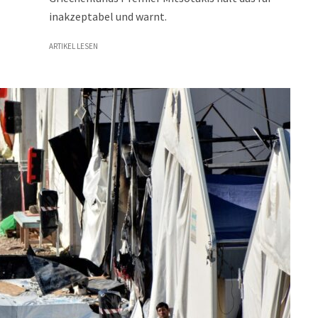
inakzeptabel und warnt.
ARTIKEL LESEN