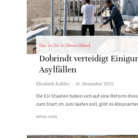
Das ist los in Deutschland
Dobrindt verteidigt Einig
Asylfällen
Elisabeth Koblitz
·
10. Dezember 2025
Die EU-Staaten haben sich auf eine Reform ihre
zum Start im Juni laufen soll, gibt es Absprach
ARTIKEL LESEN