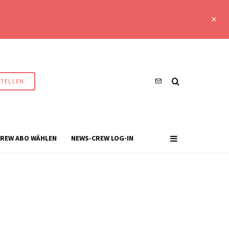
STELLEN
REW ABO WÄHLEN
NEWS-CREW LOG-IN