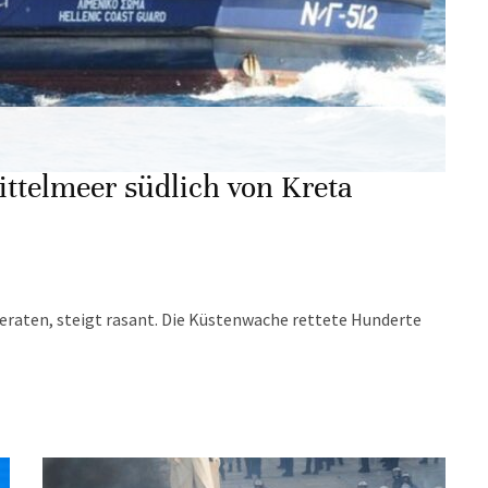
ttelmeer südlich von Kreta
 geraten, steigt rasant. Die Küstenwache rettete Hunderte