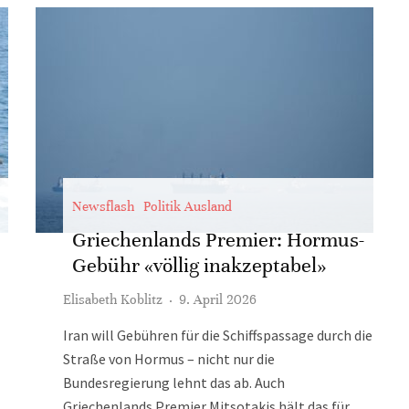
Newsflash
Politik Ausland
Griechenlands Premier: Hormus-
Gebühr «völlig inakzeptabel»
Elisabeth Koblitz
·
9. April 2026
Iran will Gebühren für die Schiffspassage durch die
Straße von Hormus – nicht nur die
Bundesregierung lehnt das ab. Auch
Griechenlands Premier Mitsotakis hält das für