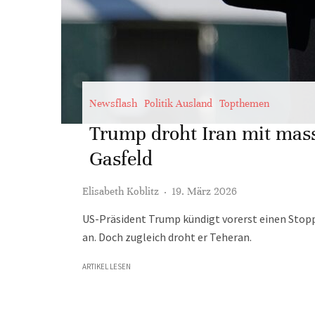
Newsflash
Politik Ausland
Topthemen
Trump droht Iran mit mass
Gasfeld
Elisabeth Koblitz
·
19. März 2026
US-Präsident Trump kündigt vorerst einen Stopp 
an. Doch zugleich droht er Teheran.
ARTIKEL LESEN