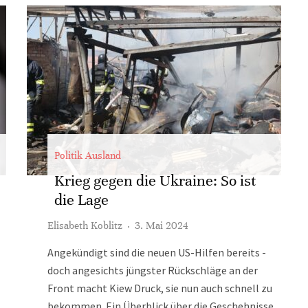
Politik Ausland
Krieg gegen die Ukraine: So ist
die Lage
Elisabeth Koblitz
·
3. Mai 2024
Angekündigt sind die neuen US-Hilfen bereits -
doch angesichts jüngster Rückschläge an der
Front macht Kiew Druck, sie nun auch schnell zu
bekommen. Ein Überblick über die Geschehnisse