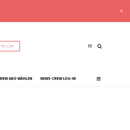
STELLEN
REW ABO WÄHLEN
NEWS-CREW LOG-IN