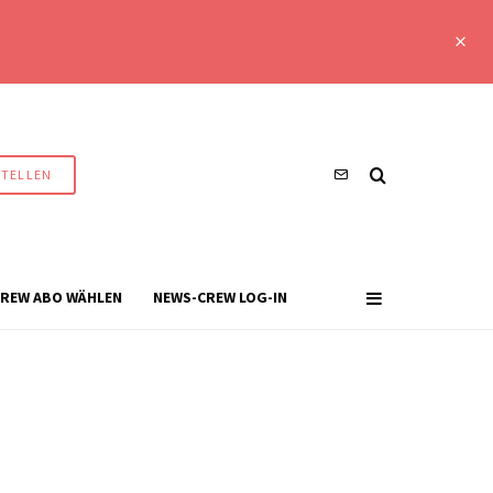
STELLEN
REW ABO WÄHLEN
NEWS-CREW LOG-IN