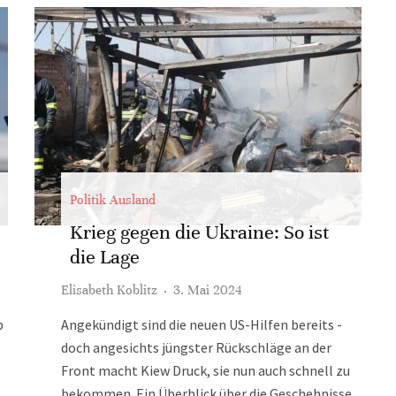
Politik Ausland
Krieg gegen die Ukraine: So ist
die Lage
Elisabeth Koblitz
·
3. Mai 2024
p
Angekündigt sind die neuen US-Hilfen bereits -
doch angesichts jüngster Rückschläge an der
Front macht Kiew Druck, sie nun auch schnell zu
bekommen. Ein Überblick über die Geschehnisse