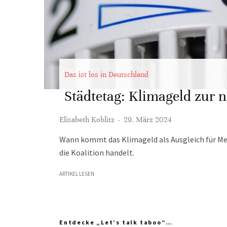
Das ist los in Deutschland
Städtetag: Klimageld zur 
Elisabeth Koblitz
·
29. März 2024
Wann kommt das Klimageld als Ausgleich für Me
die Koalition handelt.
ARTIKEL LESEN
Entdecke „Let’s talk taboo“…