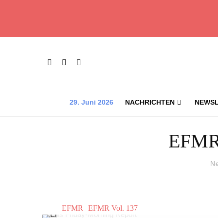
29. Juni 2026
NACHRICHTEN
NEWSL
EFMR 
N
EFMR
EFMR Vol. 137