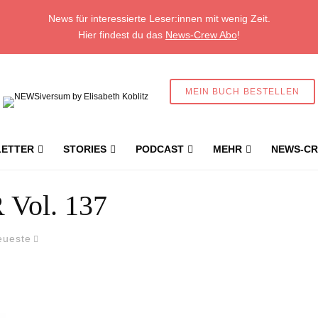
News für interessierte Leser:innen mit wenig Zeit.
Hier findest du das
News-Crew Abo
!
MEIN BUCH BESTELLEN
ETTER
STORIES
PODCAST
MEHR
NEWS-CR
Vol. 137
eueste