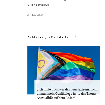
Alltagstrubel...
ARTIKEL LESEN
Entdecke „Let’s talk taboo“…
„Ich fühle mich wie das neue Extrem: nicht
einmal mein Gynäkologe hatte das Thema
Asexualität auf dem Radar“