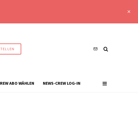
STELLEN
REW ABO WÄHLEN
NEWS-CREW LOG-IN