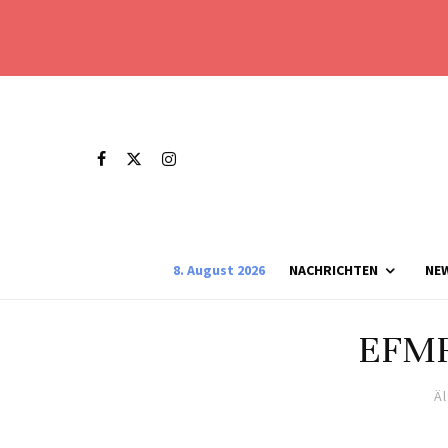
8. August 2026
NACHRICHTEN
NE
EFMR 
Ä