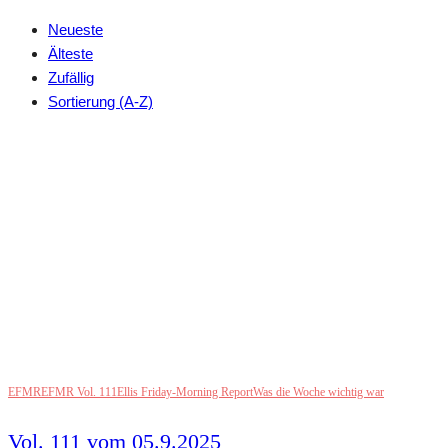
Neueste
Älteste
Zufällig
Sortierung (A-Z)
EFMR
EFMR Vol. 111
Ellis Friday-Morning Report
Was die Woche wichtig war
Vol. 111 vom 05.9.2025