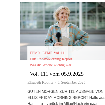
EFMR
EFMR Vol. 111
Ellis Friday-Morning Report
Was die Woche wichtig war
Vol. 111 vom 05.9.2025
Elisabeth Koblitz
·
5. September 2025
GUTEN MORGEN ZUR 111. AUSGABE VON
ELLIS FRIDAY-MORNING REPORT Hallo au
Hamburg – zurück im Alltag!Nach ein paar