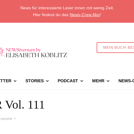
News für interessierte Leser:innen mit wenig Zeit.
Hier findest du das
News-Crew Abo
!
MEIN BUCH BE
TTER
STORIES
PODCAST
MEHR
NEWS-
Vol. 111
ueste