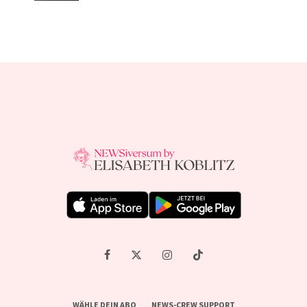
WÄHLE DEIN ABO
NEWS-CREW SUPPORT