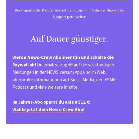
Bei Fragen oder Problemen mit dem Log-in hilft dir der
News-Crew
Support
gern weiter!
Auf Dauer günstiger.
Werde News-Crew Abonnent:in und schalte die
Paywall ab!
Du erhältst Zugriff auf die vollständigen
Meldungen in der NEWSiversum App und im Web,
überprüfte Informationen auf Social Media, den ESMR-
Podcast und viele weitere Inhalte.
Im Jahres-Abo sparst du aktuell 12 €:
Wähle jetzt dein News-Crew Abo!