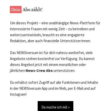
Dein
Abo zählt!
Um dieses Projekt – eine unabhängige News-Plattform für
interessierte Frauen mit wenig Zeit – zu betreiben und
weiterzuentwickeln, braucht es eine engagierte
Redaktion, aber auch finanzielle Unterstützer:innen.
Das NEWSiversum ist für dich nahezu werbefrei, viele
Angebote stehen kostenfrei zur Verfügung. Du kannst
dieses Angebot jetzt mit einem monatlichen oder
jährlichen
News-Crew Abo
unterstützen.
Du erhältst sofort Zugriff auf alle Funktionen und Inhalte
in der NEWSiversum App und im Web, per E-Mail und auf
Instagram!
Da mache ich mit »