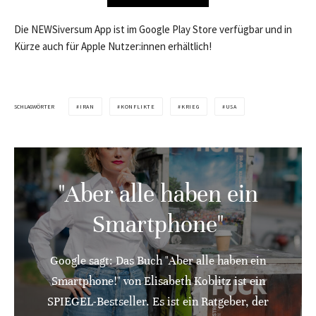
Die NEWSiversum App ist im Google Play Store verfügbar und in
Kürze auch für Apple Nutzer:innen erhältlich!
SCHLAGWÖRTER
IRAN
KONFLIKTE
KRIEG
USA
"Aber alle haben ein
Smartphone"
Google sagt: Das Buch "Aber alle haben ein
Smartphone!" von Elisabeth Koblitz ist ein
SPIEGEL-Bestseller. Es ist ein Ratgeber, der