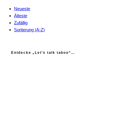
Neueste
Älteste
Zufällig
Sortierung (A-Z)
Entdecke „Let’s talk taboo“…