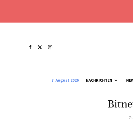
7. August 2026
NACHRICHTEN
NE
Bitne
Zu