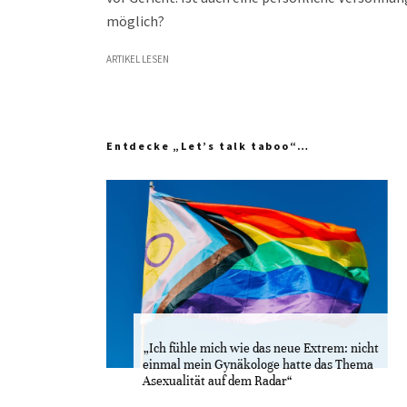
möglich?
ARTIKEL LESEN
Entdecke „Let’s talk taboo“…
„Ich fühle mich wie das neue Extrem: nicht
einmal mein Gynäkologe hatte das Thema
Asexualität auf dem Radar“