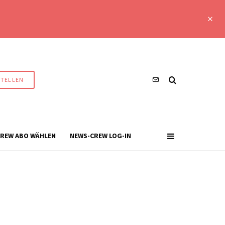
STELLEN
REW ABO WÄHLEN
NEWS-CREW LOG-IN