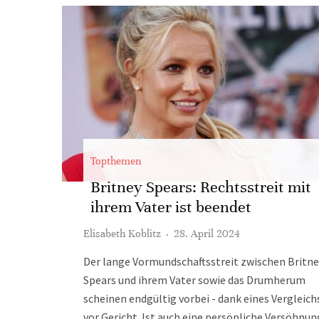
Topthemen
Britney Spears: Rechtsstreit mit
ihrem Vater ist beendet
Elisabeth Koblitz
·
28. April 2024
Der lange Vormundschaftsstreit zwischen Britne
Spears und ihrem Vater sowie das Drumherum
scheinen endgültig vorbei - dank eines Vergleich
vor Gericht. Ist auch eine persönliche Versöhnun