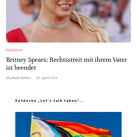
Topthemen
Britney Spears: Rechtsstreit mit ihrem Vater
ist beendet
Elisabeth Koblitz
·
28. April 2024
Entdecke „Let’s talk taboo“…