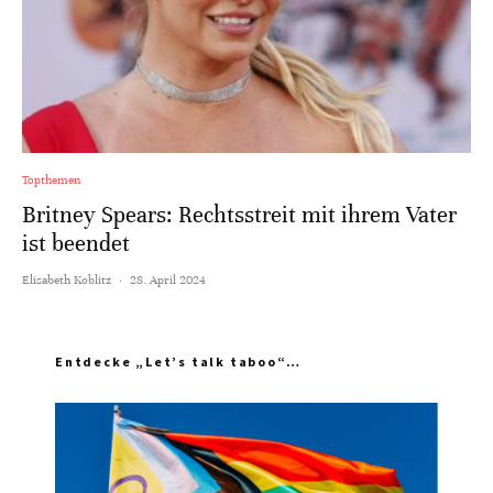
Topthemen
Britney Spears: Rechtsstreit mit ihrem Vater
ist beendet
Elisabeth Koblitz
·
28. April 2024
Entdecke „Let’s talk taboo“…