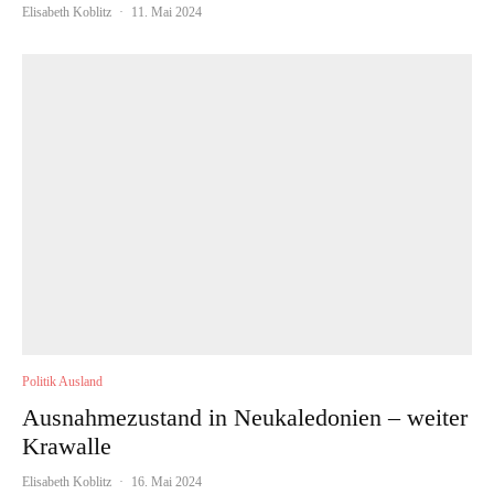
Elisabeth Koblitz
·
11. Mai 2024
Politik Ausland
Ausnahmezustand in Neukaledonien – weiter
Krawalle
Elisabeth Koblitz
·
16. Mai 2024