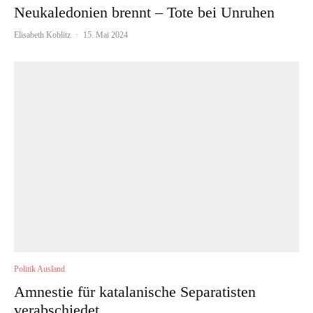
Neukaledonien brennt – Tote bei Unruhen
Elisabeth Koblitz
·
15. Mai 2024
Politik Ausland
Amnestie für katalanische Separatisten
verabschiedet