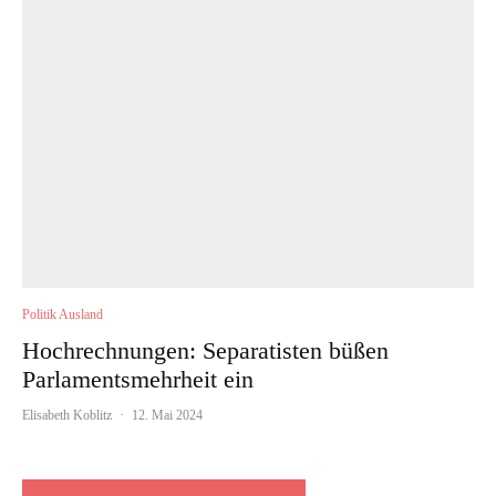
Politik Ausland
Hochrechnungen: Separatisten büßen
Parlamentsmehrheit ein
Elisabeth Koblitz
·
12. Mai 2024