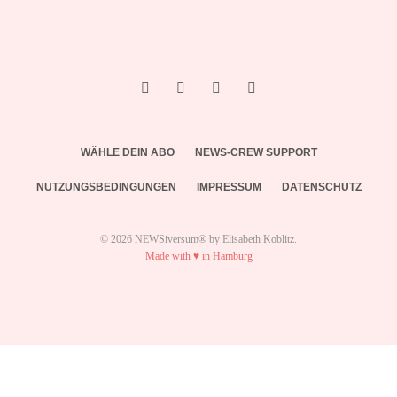
WÄHLE DEIN ABO
NEWS-CREW SUPPORT
NUTZUNGSBEDINGUNGEN
IMPRESSUM
DATENSCHUTZ
© 2026 NEWSiversum® by Elisabeth Koblitz.
Made with ♥ in Hamburg