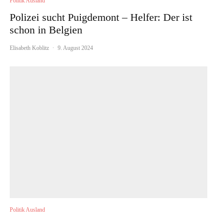
Politik Ausland
Polizei sucht Puigdemont – Helfer: Der ist
schon in Belgien
Elisabeth Koblitz
·
9. August 2024
Politik Ausland