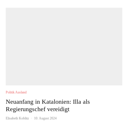
Politik Ausland
Neuanfang in Katalonien: Illa als
Regierungschef vereidigt
Elisabeth Koblitz
·
10. August 2024