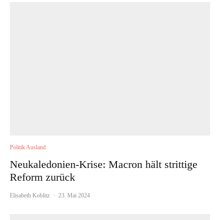
Politik Ausland
Neukaledonien-Krise: Macron hält strittige
Reform zurück
Elisabeth Koblitz
·
23. Mai 2024