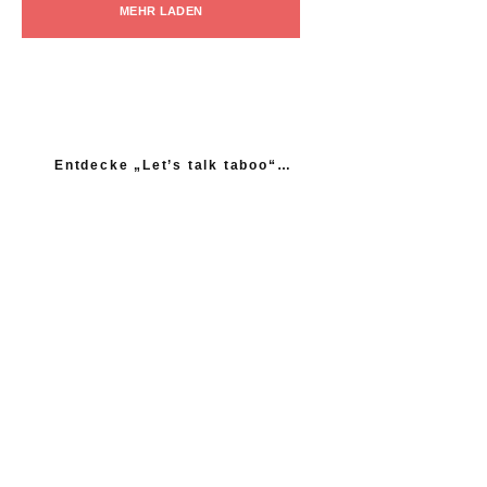
MEHR LADEN
Entdecke „Let’s talk taboo“…