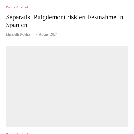
Politik Ausland
Separatist Puigdemont riskiert Festnahme in
Spanien
Elisabeth Koblitz
·
7. August 2024