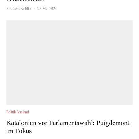
Elisabeth Koblitz
·
30. Mai 2024
Politik Ausland
Katalonien vor Parlamentswahl: Puigdemont
im Fokus