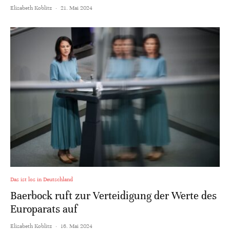
Elisabeth Koblitz
·
21. Mai 2024
Das ist los in Deutschland
Baerbock ruft zur Verteidigung der Werte des
Europarats auf
Elisabeth Koblitz
·
16. Mai 2024