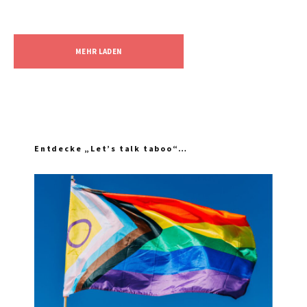
MEHR LADEN
Entdecke „Let’s talk taboo“…