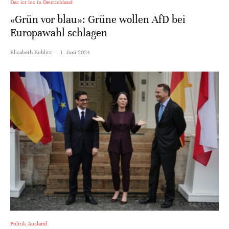
Das ist los in Deutschland
«Grün vor blau»: Grüne wollen AfD bei
Europawahl schlagen
Elisabeth Koblitz
·
1. Juni 2024
Politik Ausland