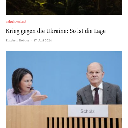
Politik Ausland
Krieg gegen die Ukraine: So ist die Lage
Elisabeth Koblitz
·
17. Juni 2024