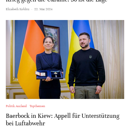
Elisabeth Koblitz
·
22. Mai 2024
Politik Ausland
Topthemen
Baerbock in Kiew: Appell für Unterstützung
bei Luftabwehr