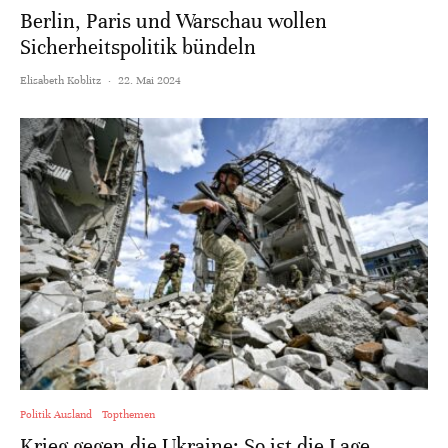
Berlin, Paris und Warschau wollen
Sicherheitspolitik bündeln
Elisabeth Koblitz
·
22. Mai 2024
Politik Ausland
Topthemen
Krieg gegen die Ukraine: So ist die Lage