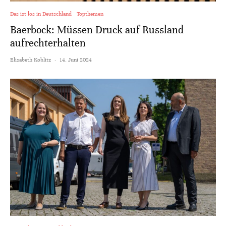
Das ist los in Deutschland
Topthemen
Baerbock: Müssen Druck auf Russland
aufrechterhalten
Elisabeth Koblitz
·
14. Juni 2024