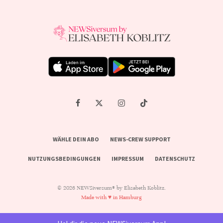
WÄHLE DEIN ABO
NEWS-CREW SUPPORT
NUTZUNGSBEDINGUNGEN
IMPRESSUM
DATENSCHUTZ
© 2026 NEWSiversum® by Elisabeth Koblitz.
Made with ♥ in Hamburg