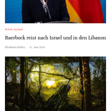
Politik Ausland
Baerbock reist nach Israel und in den Libanon
Elisabeth Koblitz
·
21. Juni 2024