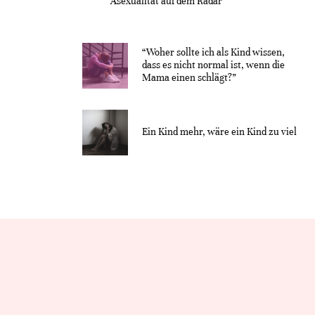
Asexualität auf dem Radar“
“Woher sollte ich als Kind wissen,
dass es nicht normal ist, wenn die
Mama einen schlägt?”
Ein Kind mehr, wäre ein Kind zu viel