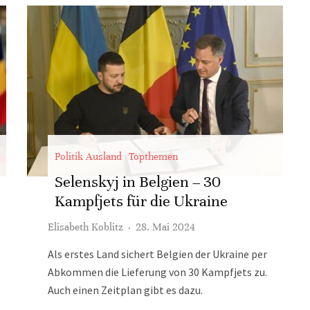
Politik Ausland
Topthemen
Selenskyj in Belgien – 30
Kampfjets für die Ukraine
Elisabeth Koblitz
·
28. Mai 2024
Als erstes Land sichert Belgien der Ukraine per
Abkommen die Lieferung von 30 Kampfjets zu.
Auch einen Zeitplan gibt es dazu.