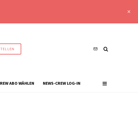
STELLEN
REW ABO WÄHLEN
NEWS-CREW LOG-IN