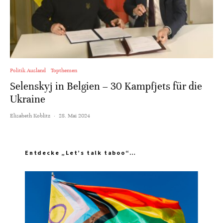
Politik Ausland
Topthemen
Selenskyj in Belgien – 30 Kampfjets für die
Ukraine
Elisabeth Koblitz
·
28. Mai 2024
Entdecke „Let’s talk taboo“…