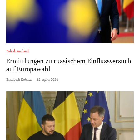
Politik Ausland
Ermittlungen zu russischem Einflussversuch
auf Europawahl
Elisabeth Koblitz
·
12. April 2024