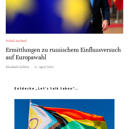
Politik Ausland
Ermittlungen zu russischem Einflussversuch
auf Europawahl
Elisabeth Koblitz
·
12. April 2024
Entdecke „Let’s talk taboo“…