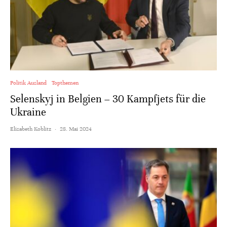
Politik Ausland
Topthemen
Selenskyj in Belgien – 30 Kampfjets für die
Ukraine
Elisabeth Koblitz
·
28. Mai 2024