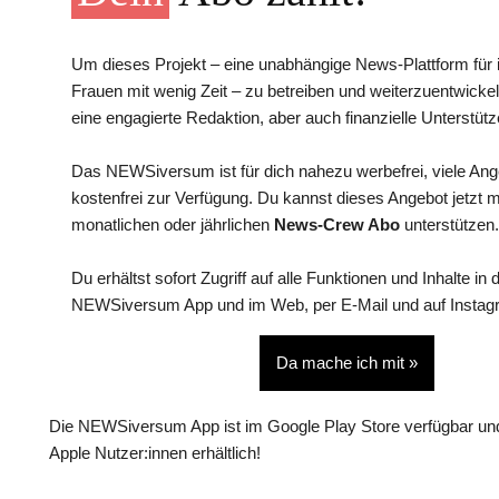
Um dieses Projekt – eine unabhängige News-Plattform für i
Frauen mit wenig Zeit – zu betreiben und weiterzuentwickel
eine engagierte Redaktion, aber auch finanzielle Unterstütz
Das NEWSiversum ist für dich nahezu werbefrei, viele An
kostenfrei zur Verfügung. Du kannst dieses Angebot jetzt 
monatlichen oder jährlichen
News-Crew Abo
unterstützen.
Du erhältst sofort Zugriff auf alle Funktionen und Inhalte in 
NEWSiversum App und im Web, per E-Mail und auf Instag
Da mache ich mit »
Die NEWSiversum App ist im Google Play Store verfügbar und
Apple Nutzer:innen erhältlich!