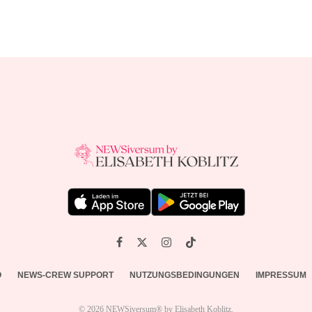
O
NEWS-CREW SUPPORT
NUTZUNGSBEDINGUNGEN
IMPRESSUM
© 2026 NEWSiversum® by Elisabeth Koblitz.