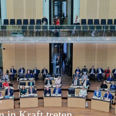
er
 in Kraft treten