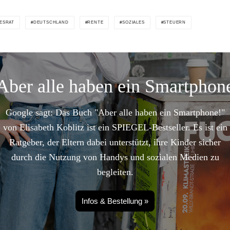
ESRAT
DEUTSCHLAND
RENTE
SOZIALES
STEUERN
Aber alle haben ein Smartphon
Google sagt: Das Buch "Aber alle haben ein Smartphone!"
von Elisabeth Koblitz ist ein SPIEGEL-Bestseller. Es ist ein
Ratgeber, der Eltern dabei unterstützt, ihre Kinder sicher
durch die Nutzung von Handys und sozialen Medien zu
begleiten.
Infos & Bestellung »