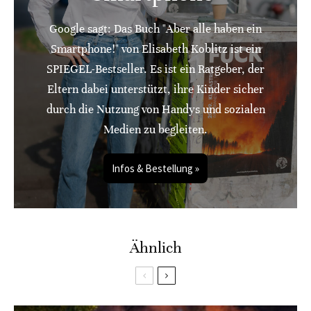
Google sagt: Das Buch "Aber alle haben ein
Smartphone!" von Elisabeth Koblitz ist ein
SPIEGEL-Bestseller. Es ist ein Ratgeber, der
Eltern dabei unterstützt, ihre Kinder sicher
durch die Nutzung von Handys und sozialen
Medien zu begleiten.
Infos & Bestellung »
Ähnlich