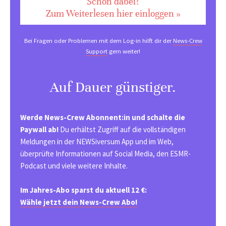
Schon dabei?
Zum Weiterlesen hier einloggen »
Bei Fragen oder Problemen mit dem Log-in hilft dir der
News-Crew
Support
gern weiter!
Auf Dauer günstiger.
Werde News-Crew Abonnent:in und schalte die
Paywall ab!
Du erhältst Zugriff auf die vollständigen
Meldungen in der NEWSiversum App und im Web,
überprüfte Informationen auf Social Media, den ESMR-
Podcast und viele weitere Inhalte.
Im Jahres-Abo sparst du aktuell 12 €:
Wähle jetzt dein News-Crew Abo!