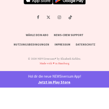
WÄHLE DEIN ABO
NEWS-CREW SUPPORT
NUTZUNGSBEDINGUNGEN
IMPRESSUM
DATENSCHUTZ
© 2026 NEWSiversum® by Elisabeth Koblitz.
Made with ♥ in Hamburg
Hol dir die neue NEWSiversum App!
Jetzt im Play Store
.