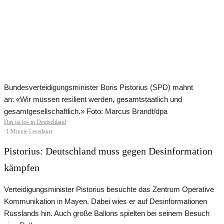
Bundesverteidigungsminister Boris Pistorius (SPD) mahnt
an: «Wir müssen resilient werden, gesamtstaatlich und
gesamtgesellschaftlich.» Foto: Marcus Brandt/dpa
Das ist los in Deutschland
·
1 Minute Lesedauer
Pistorius: Deutschland muss gegen Desinformation
kämpfen
Verteidigungsminister Pistorius besuchte das Zentrum Operative
Kommunikation in Mayen. Dabei wies er auf Desinformationen
Russlands hin. Auch große Ballons spielten bei seinem Besuch