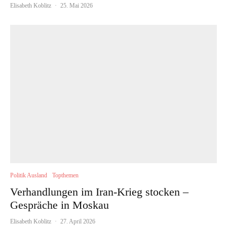
Elisabeth Koblitz
·
25. Mai 2026
Politik Ausland
Topthemen
Verhandlungen im Iran-Krieg stocken –
Gespräche in Moskau
Elisabeth Koblitz
·
27. April 2026