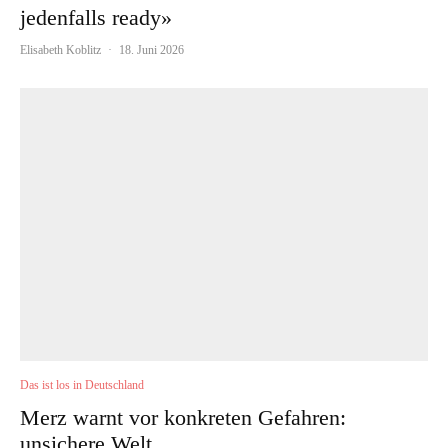
jedenfalls ready»
Elisabeth Koblitz
·
18. Juni 2026
Das ist los in Deutschland
Merz warnt vor konkreten Gefahren:
unsichere Welt