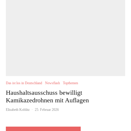
Das ist los in Deutschland
Newsflash
Topthemen
Haushaltsausschuss bewilligt
Kamikazedrohnen mit Auflagen
Elisabeth Koblitz
·
25. Februar 2026