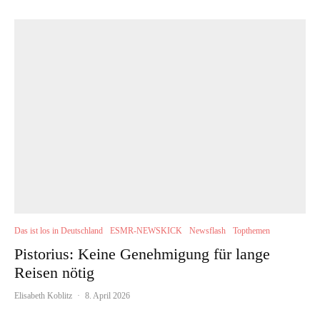
Das ist los in Deutschland
ESMR-NEWSKICK
Newsflash
Topthemen
Pistorius: Keine Genehmigung für lange
Reisen nötig
Elisabeth Koblitz
·
8. April 2026