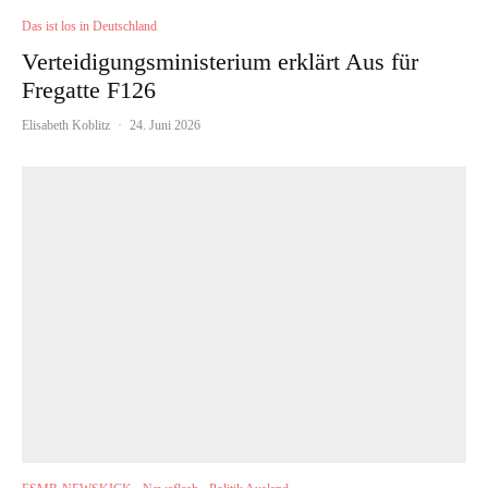
Das ist los in Deutschland
Verteidigungsministerium erklärt Aus für
Fregatte F126
Elisabeth Koblitz
·
24. Juni 2026