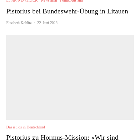
ESMR-NEWSKICK
Newsflash
Politik Ausland
Pistorius bei Bundeswehr-Übung in Litauen
Elisabeth Koblitz
·
22. Juni 2026
Das ist los in Deutschland
Pistorius zu Hormus-Mission: «Wir sind