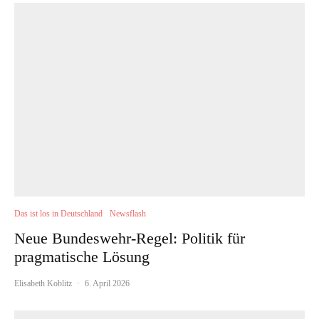
Das ist los in Deutschland
Newsflash
Neue Bundeswehr-Regel: Politik für
pragmatische Lösung
Elisabeth Koblitz
·
6. April 2026