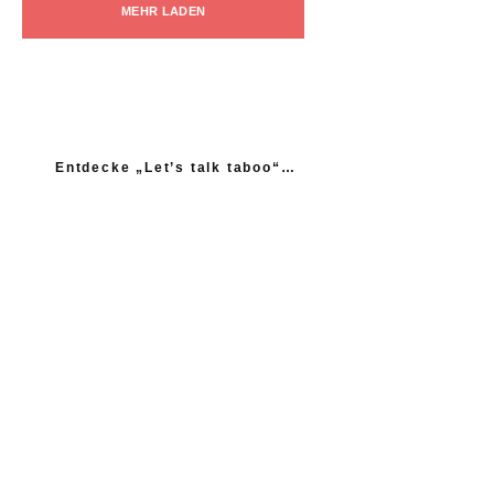
MEHR LADEN
Entdecke „Let’s talk taboo“…