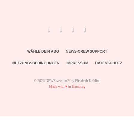
WÄHLE DEIN ABO
NEWS-CREW SUPPORT
NUTZUNGSBEDINGUNGEN
IMPRESSUM
DATENSCHUTZ
© 2026 NEWSiversum® by Elisabeth Koblitz.
Made with ♥ in Hamburg