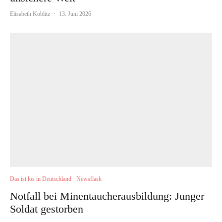
Elisabeth Koblitz
·
13. Juni 2026
Das ist los in Deutschland
Newsflash
Notfall bei Minentaucherausbildung: Junger
Soldat gestorben