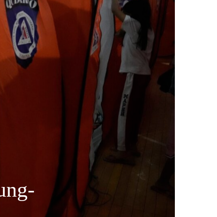
Fung-