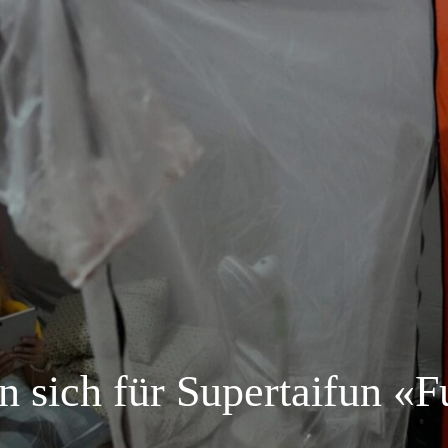
en sich für Supertaifun «