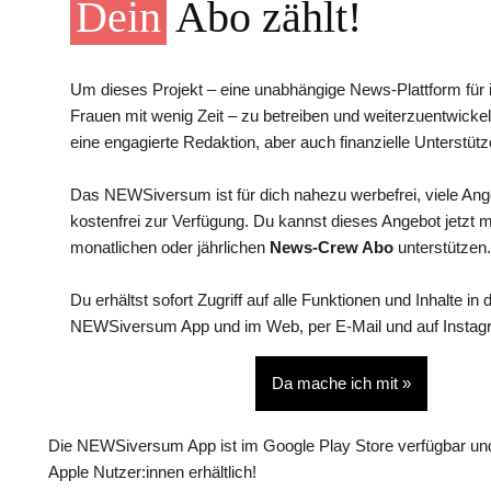
Dein
Abo zählt!
Um dieses Projekt – eine unabhängige News-Plattform für i
Frauen mit wenig Zeit – zu betreiben und weiterzuentwickel
eine engagierte Redaktion, aber auch finanzielle Unterstütz
Das NEWSiversum ist für dich nahezu werbefrei, viele An
kostenfrei zur Verfügung. Du kannst dieses Angebot jetzt 
monatlichen oder jährlichen
News-Crew Abo
unterstützen.
Du erhältst sofort Zugriff auf alle Funktionen und Inhalte in 
NEWSiversum App und im Web, per E-Mail und auf Instag
Da mache ich mit »
Die NEWSiversum App ist im Google Play Store verfügbar und
Apple Nutzer:innen erhältlich!