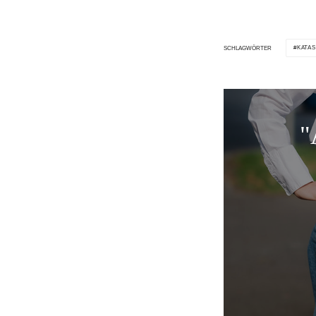
KATA
SCHLAGWÖRTER
"