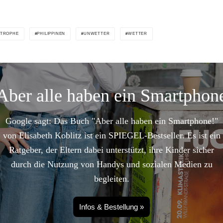
STROPHE
PHILIPPINEN
UNWETTER
WETTER
Aber alle haben ein Smartphon
Google sagt: Das Buch "Aber alle haben ein Smartphone!"
von Elisabeth Koblitz ist ein SPIEGEL-Bestseller. Es ist ein
Ratgeber, der Eltern dabei unterstützt, ihre Kinder sicher
durch die Nutzung von Handys und sozialen Medien zu
begleiten.
Infos & Bestellung »