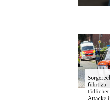
Sorgerech
führt zu
tödlicher
Attacke i