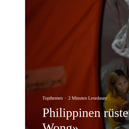
Topthemen
·
2 Minuten Lesedauer
Philippinen rüst
Wong»