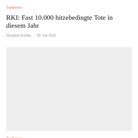
Topthemen
RKI: Fast 10.000 hitzebedingte Tote in
diesem Jahr
Elisabeth Koblitz
·
30. Juli 2026