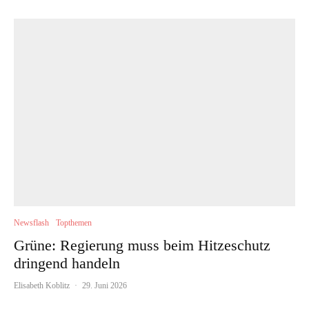
Newsflash
Topthemen
Grüne: Regierung muss beim Hitzeschutz
dringend handeln
Elisabeth Koblitz
·
29. Juni 2026