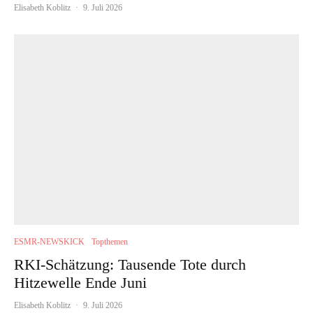
Elisabeth Koblitz
·
9. Juli 2026
ESMR-NEWSKICK
Topthemen
RKI-Schätzung: Tausende Tote durch
Hitzewelle Ende Juni
Elisabeth Koblitz
·
9. Juli 2026