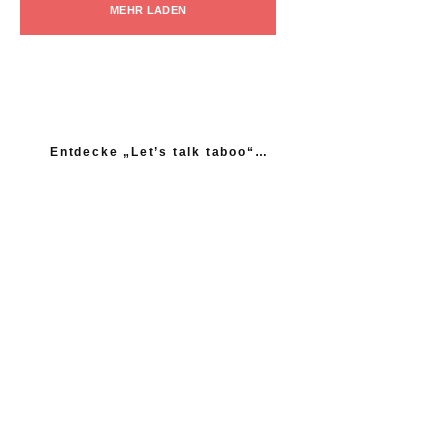
MEHR LADEN
Entdecke „Let’s talk taboo“…