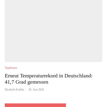
Topthemen
Erneut Temperaturrekord in Deutschland:
41,7 Grad gemessen
Elisabeth Koblitz
·
28. Juni 2026