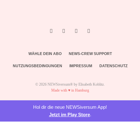
WÄHLE DEIN ABO
NEWS-CREW SUPPORT
NUTZUNGSBEDINGUNGEN
IMPRESSUM
DATENSCHUTZ
© 2026 NEWSiversum® by Elisabeth Koblitz.
Made with ♥ in Hamburg
Hol dir die neue NEWSiversum App!
Jetzt im Play Store
.