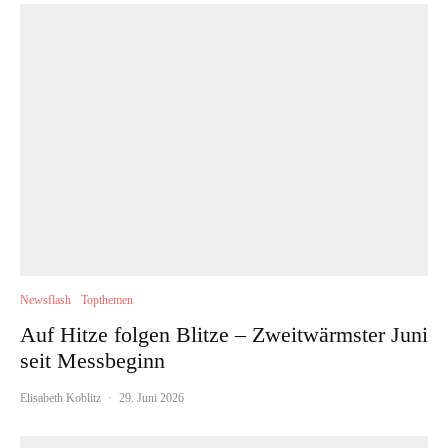
Newsflash
Topthemen
Auf Hitze folgen Blitze – Zweitwärmster Juni
seit Messbeginn
Elisabeth Koblitz
·
29. Juni 2026