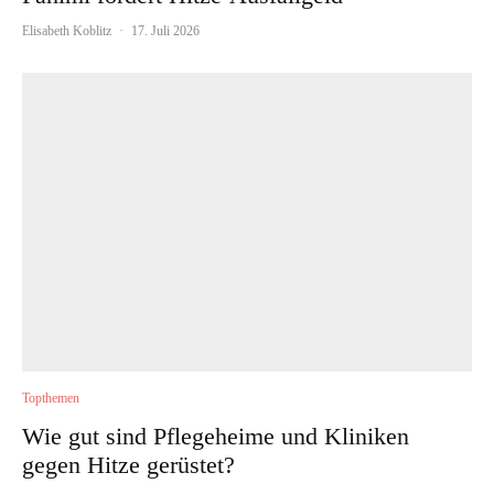
Elisabeth Koblitz
·
17. Juli 2026
Topthemen
Wie gut sind Pflegeheime und Kliniken
gegen Hitze gerüstet?