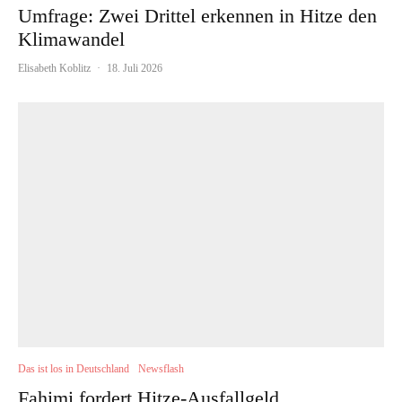
Umfrage: Zwei Drittel erkennen in Hitze den
Klimawandel
Elisabeth Koblitz
·
18. Juli 2026
Das ist los in Deutschland
Newsflash
Fahimi fordert Hitze-Ausfallgeld