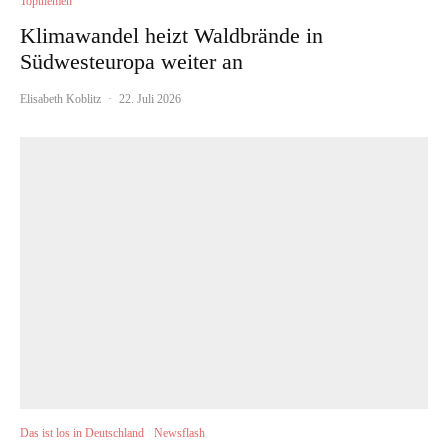
Topthemen
Klimawandel heizt Waldbrände in
Südwesteuropa weiter an
Elisabeth Koblitz
·
22. Juli 2026
Das ist los in Deutschland
Newsflash