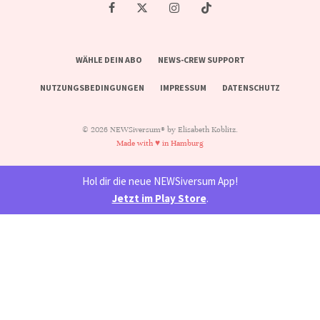
WÄHLE DEIN ABO
NEWS-CREW SUPPORT
NUTZUNGSBEDINGUNGEN
IMPRESSUM
DATENSCHUTZ
© 2026 NEWSiversum® by Elisabeth Koblitz.
Made with ♥ in Hamburg
Hol dir die neue NEWSiversum App!
Jetzt im Play Store
.