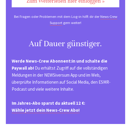
Zum Weiterlesen hier einloggen »
Bei Fragen oder Problemen mit dem Log-in hilft dir der
News-Crew
Support
gern weiter!
Auf Dauer günstiger.
Werde News-Crew Abonnent:in und schalte die
Paywall ab!
Du erhältst Zugriff auf die vollständigen
Meldungen in der NEWSiversum App und im Web,
überprüfte Informationen auf Social Media, den ESMR-
Podcast und viele weitere Inhalte.
Im Jahres-Abo sparst du aktuell 12 €:
Wähle jetzt dein News-Crew Abo!