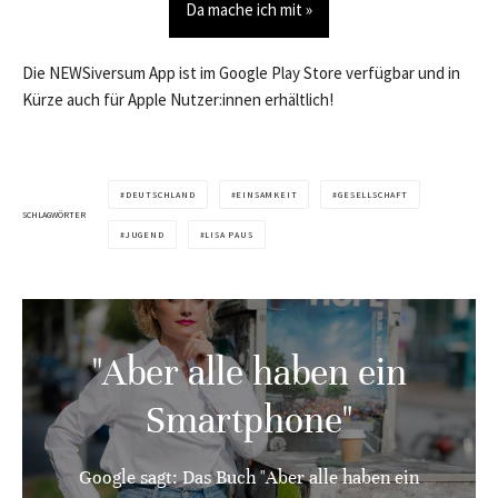
Da mache ich mit »
Die NEWSiversum App ist im Google Play Store verfügbar und in
Kürze auch für Apple Nutzer:innen erhältlich!
DEUTSCHLAND
EINSAMKEIT
GESELLSCHAFT
SCHLAGWÖRTER
JUGEND
LISA PAUS
"Aber alle haben ein
Smartphone"
Google sagt: Das Buch "Aber alle haben ein