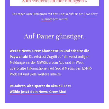
Zum Weiterlesen hier einloggen »
Bei Fragen oder Problemen mit dem Log-in hilft dir der
News-Crew
Support
gern weiter!
Auf Dauer günstiger.
Werde News-Crew Abonnent:in und schalte die
Paywall ab!
Du erhältst Zugriff auf die vollständigen
Meldungen in der NEWSiversum App und im Web,
überprüfte Informationen auf Social Media, den ESMR-
Podcast und viele weitere Inhalte.
Im Jahres-Abo sparst du aktuell 12 €:
Wähle jetzt dein News-Crew Abo!