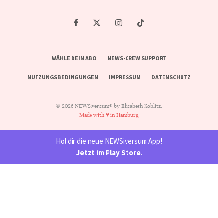
WÄHLE DEIN ABO
NEWS-CREW SUPPORT
NUTZUNGSBEDINGUNGEN
IMPRESSUM
DATENSCHUTZ
© 2026 NEWSiversum® by Elisabeth Koblitz.
Made with ♥ in Hamburg
Hol dir die neue NEWSiversum App!
Jetzt im Play Store
.