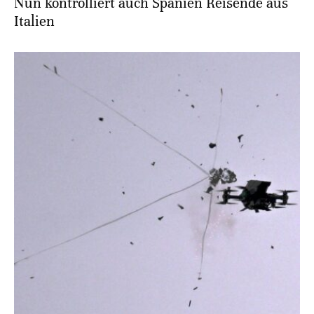
Nun kontrolliert auch Spanien Reisende aus
Italien