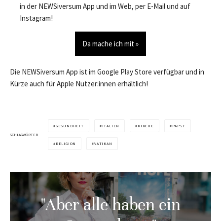
in der NEWSiversum App und im Web, per E-Mail und auf
Instagram!
Da mache ich mit »
Die NEWSiversum App ist im Google Play Store verfügbar und in
Kürze auch für Apple Nutzer:innen erhältlich!
GESUNDHEIT
ITALIEN
KIRCHE
PAPST
SCHLAGWÖRTER
RELIGION
VATIKAN
"Aber alle haben ein