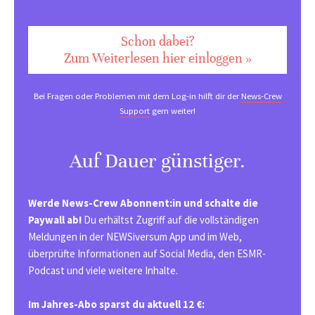
Schon dabei?
Zum Weiterlesen hier einloggen »
Bei Fragen oder Problemen mit dem Log-in hilft dir der
News-Crew
Support
gern weiter!
Auf Dauer günstiger.
Werde News-Crew Abonnent:in und schalte die
Paywall ab!
Du erhältst Zugriff auf die vollständigen
Meldungen in der NEWSiversum App und im Web,
überprüfte Informationen auf Social Media, den ESMR-
Podcast und viele weitere Inhalte.
Im Jahres-Abo sparst du aktuell 12 €: