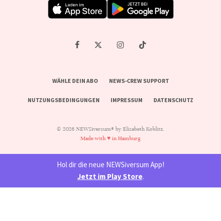
WÄHLE DEIN ABO
NEWS-CREW SUPPORT
NUTZUNGSBEDINGUNGEN
IMPRESSUM
DATENSCHUTZ
© 2026 NEWSiversum® by Elisabeth Koblitz.
Made with ♥ in Hamburg
Hol dir die neue NEWSiversum App!
Jetzt im Play Store
.