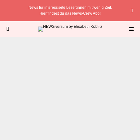
News für interessierte Leser:innen mit wenig Zeit.
Hier findest du das
News-Crew Abo
!