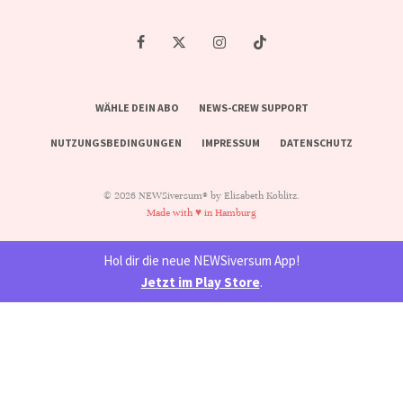
WÄHLE DEIN ABO
NEWS-CREW SUPPORT
NUTZUNGSBEDINGUNGEN
IMPRESSUM
DATENSCHUTZ
© 2026 NEWSiversum® by Elisabeth Koblitz.
Made with ♥ in Hamburg
Hol dir die neue NEWSiversum App!
Jetzt im Play Store
.