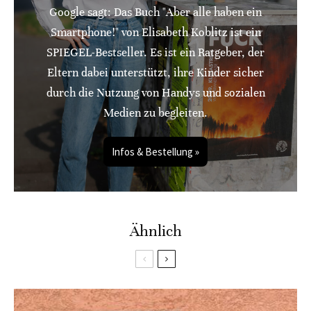
Google sagt: Das Buch "Aber alle haben ein
Smartphone!" von Elisabeth Koblitz ist ein
SPIEGEL-Bestseller. Es ist ein Ratgeber, der
Eltern dabei unterstützt, ihre Kinder sicher
durch die Nutzung von Handys und sozialen
Medien zu begleiten.
Infos & Bestellung »
Ähnlich