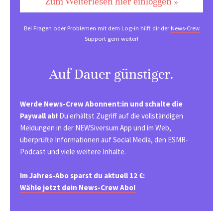
Zum Weiterlesen hier einloggen »
Bei Fragen oder Problemen mit dem Log-in hilft dir der
News-Crew
Support
gern weiter!
Auf Dauer günstiger.
Werde News-Crew Abonnent:in und schalte die
Paywall ab!
Du erhältst Zugriff auf die vollständigen
Meldungen in der NEWSiversum App und im Web,
überprüfte Informationen auf Social Media, den ESMR-
Podcast und viele weitere Inhalte.
Im Jahres-Abo sparst du aktuell 12 €:
Wähle jetzt dein News-Crew Abo!