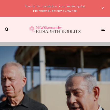
News für interessierte Leser:innen mit wenig Zeit.
Hier findest du das
News-Crew Abo
!