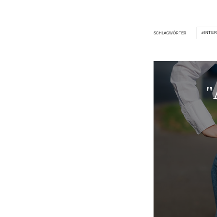
INTE
SCHLAGWÖRTER
"