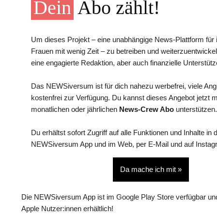
Dein
Abo zählt!
Um dieses Projekt – eine unabhängige News-Plattform für i
Frauen mit wenig Zeit – zu betreiben und weiterzuentwickel
eine engagierte Redaktion, aber auch finanzielle Unterstütz
Das NEWSiversum ist für dich nahezu werbefrei, viele An
kostenfrei zur Verfügung. Du kannst dieses Angebot jetzt 
monatlichen oder jährlichen
News-Crew Abo
unterstützen.
Du erhältst sofort Zugriff auf alle Funktionen und Inhalte in 
NEWSiversum App und im Web, per E-Mail und auf Instag
Da mache ich mit »
Die NEWSiversum App ist im Google Play Store verfügbar und
Apple Nutzer:innen erhältlich!