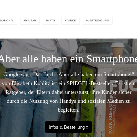
RNATIONAL
MILITÄR
NATO
TÜRKEI
VERTEIDIGUNG
Aber alle haben ein Smartphon
Google sagt: Das Buch "Aber alle haben ein Smartphone!"
von Elisabeth Koblitz ist ein SPIEGEL-Bestseller. Es ist ein
Ratgeber, der Eltern dabei unterstützt, ihre Kinder sicher
durch die Nutzung von Handys und sozialen Medien zu
begleiten.
Infos & Bestellung »