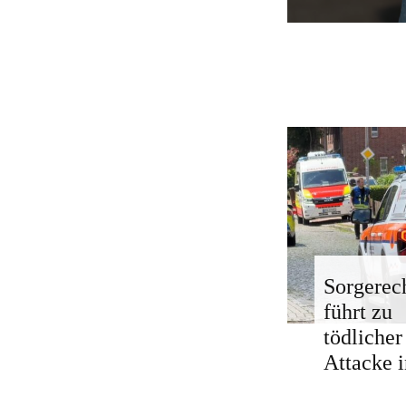
Sorgerech
führt zu
tödlicher
Attacke i