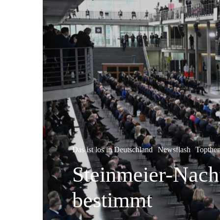
Das ist los in Deutschland
Newsflash
Topthe
Steinmeier-Nach
bestimmt