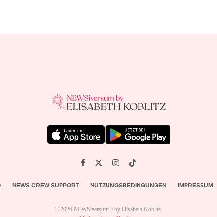
O
NEWS-CREW SUPPORT
NUTZUNGSBEDINGUNGEN
IMPRESSUM
© 2026 NEWSiversum® by Elisabeth Koblitz.