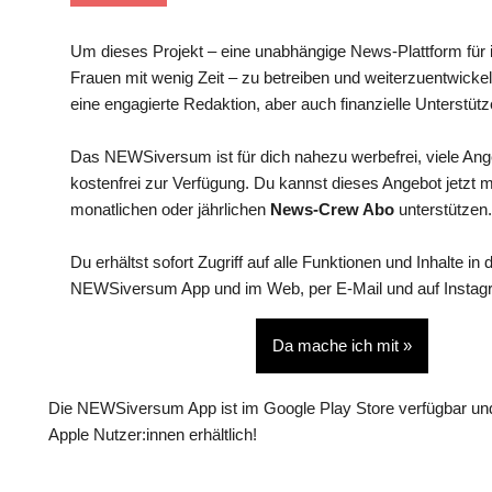
Um dieses Projekt – eine unabhängige News-Plattform für i
Frauen mit wenig Zeit – zu betreiben und weiterzuentwickel
eine engagierte Redaktion, aber auch finanzielle Unterstütz
Das NEWSiversum ist für dich nahezu werbefrei, viele An
kostenfrei zur Verfügung. Du kannst dieses Angebot jetzt 
monatlichen oder jährlichen
News-Crew Abo
unterstützen.
Du erhältst sofort Zugriff auf alle Funktionen und Inhalte in 
NEWSiversum App und im Web, per E-Mail und auf Instag
Da mache ich mit »
Die NEWSiversum App ist im Google Play Store verfügbar und
Apple Nutzer:innen erhältlich!