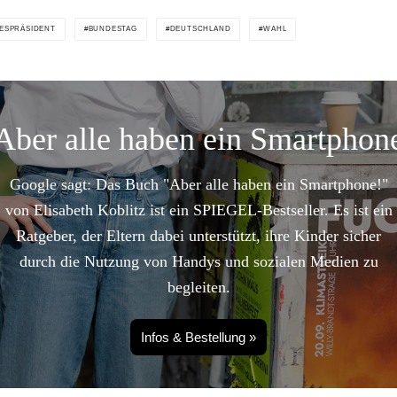
ESPRÄSIDENT
BUNDESTAG
DEUTSCHLAND
WAHL
Aber alle haben ein Smartphon
Google sagt: Das Buch "Aber alle haben ein Smartphone!"
von Elisabeth Koblitz ist ein SPIEGEL-Bestseller. Es ist ein
Ratgeber, der Eltern dabei unterstützt, ihre Kinder sicher
durch die Nutzung von Handys und sozialen Medien zu
begleiten.
Infos & Bestellung »