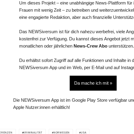
Um dieses Projekt – eine unabhängige News-Plattform für i
Frauen mit wenig Zeit – zu betreiben und weiterzuentwickel
eine engagierte Redaktion, aber auch finanzielle Unterstütz
Das NEWSiversum ist für dich nahezu werbefrei, viele An
kostenfrei zur Verfügung. Du kannst dieses Angebot jetzt 
monatlichen oder jährlichen
News-Crew Abo
unterstützen.
Du erhältst sofort Zugriff auf alle Funktionen und Inhalte in 
NEWSiversum App und im Web, per E-Mail und auf Instag
Da mache ich mit »
Die NEWSiversum App ist im Google Play Store verfügbar und
Apple Nutzer:innen erhältlich!
ERENZEN
KRIMINALITÄT
NORWEGEN
USA