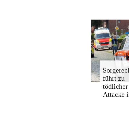
Sorgerech
führt zu
tödlicher
Attacke i