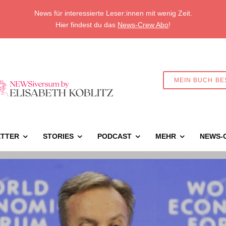
News für interessierte Leser:innen mit wenig Zeit.
Hier findest du das
News-Crew Abo
!
MEIN BUCH BE
TTER
STORIES
PODCAST
MEHR
NEWS-