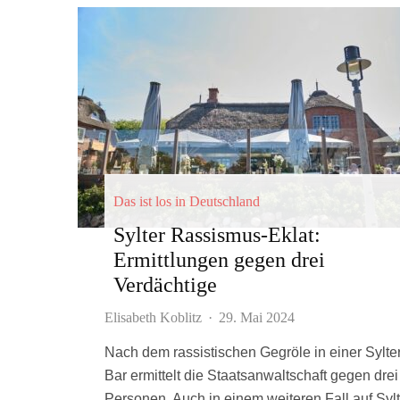
Das ist los in Deutschland
Sylter Rassismus-Eklat:
Ermittlungen gegen drei
Verdächtige
Elisabeth Koblitz
·
29. Mai 2024
Nach dem rassistischen Gegröle in einer Sylte
Bar ermittelt die Staatsanwaltschaft gegen drei
Personen. Auch in einem weiteren Fall auf Sylt