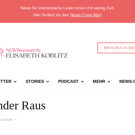
News für interessierte Leser:innen mit wenig Zeit.
Hier findest du das
News-Crew Abo
!
MEIN BUCH BE
TTER
STORIES
PODCAST
MEHR
NEWS-
nder Raus
ueste